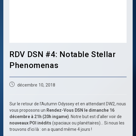
RDV DSN #4: Notable Stellar
Phenomenas
Publication
décembre 10, 2018
publiée :
Sur le retour de l’Autumn Odyssey et en attendant DW2, nous
vous proposons un
Rendez-Vous DSN le dimanche 16
décembre à 21h (20h ingame)
. Notre but est d’aller voir de
nouveaux POI inédits
(spaciaux ou planétaires)… Si nous les
trouvons d’ici là : on a quand même 4 jours !