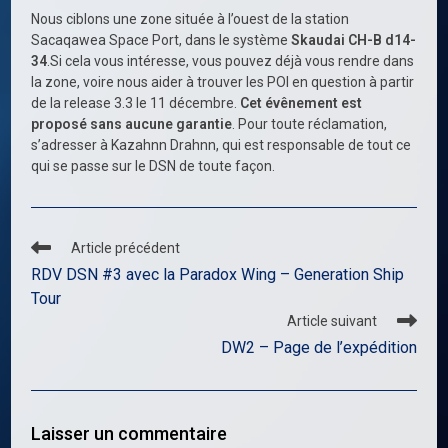
Nous ciblons une zone située à l’ouest de la station
Sacaqawea Space Port, dans le système
Skaudai CH-B d14-
34
.Si cela vous intéresse, vous pouvez déjà vous rendre dans
la zone, voire nous aider à trouver les POI en question à partir
de la release 3.3 le 11 décembre.
Cet évênement est
proposé sans aucune garantie
. Pour toute réclamation,
s’adresser à Kazahnn Drahnn, qui est responsable de tout ce
qui se passe sur le DSN de toute façon.
Read
Article précédent
more
RDV DSN #3 avec la Paradox Wing – Generation Ship
articles
Tour
Article suivant
DW2 – Page de l’expédition
Laisser un commentaire