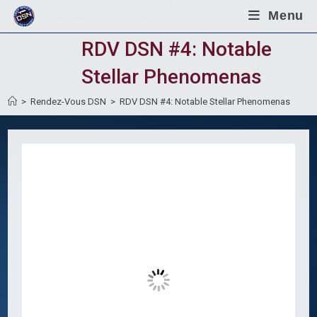
Skip
Menu
to
content
RDV DSN #4: Notable
Stellar Phenomenas
>
Rendez-Vous DSN
>
RDV DSN #4: Notable Stellar Phenomenas