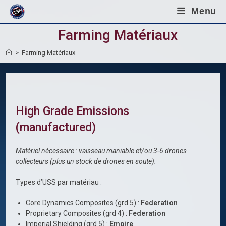
Skip
Menu
to
content
Farming Matériaux
>
Farming Matériaux
High Grade Emissions
(manufactured)
Matériel nécessaire : vaisseau maniable et/ou 3-6 drones
collecteurs (plus un stock de drones en soute).
Types d’USS par matériau :
Core Dynamics Composites (grd 5) :
Federation
Proprietary Composites (grd 4) :
Federation
Imperial Shielding (grd 5) :
Empire