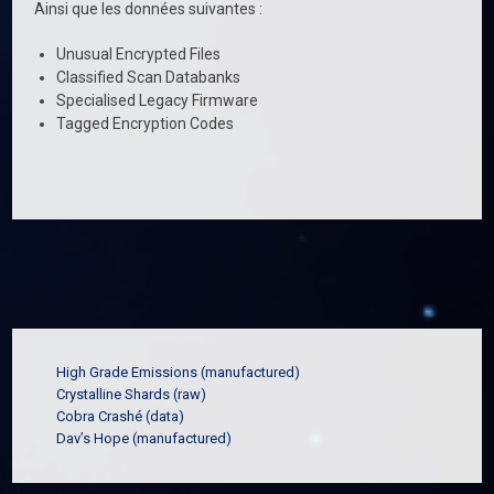
Ainsi que les données suivantes :
Unusual Encrypted Files
Classified Scan Databanks
Specialised Legacy Firmware
Tagged Encryption Codes
High Grade Emissions (manufactured)
Crystalline Shards (raw)
Cobra Crashé (data)
Dav’s Hope (manufactured)