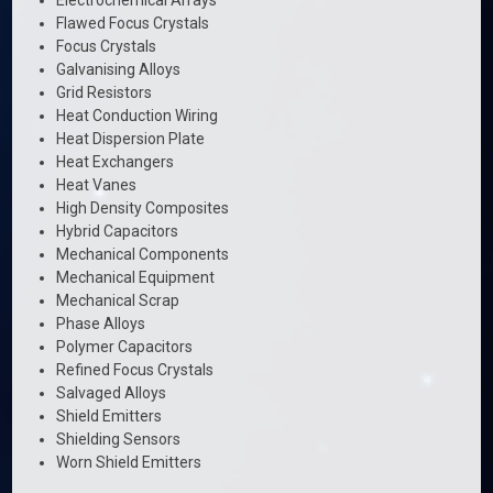
Electrochemical Arrays
Flawed Focus Crystals
Focus Crystals
Galvanising Alloys
Grid Resistors
Heat Conduction Wiring
Heat Dispersion Plate
Heat Exchangers
Heat Vanes
High Density Composites
Hybrid Capacitors
Mechanical Components
Mechanical Equipment
Mechanical Scrap
Phase Alloys
Polymer Capacitors
Refined Focus Crystals
Salvaged Alloys
Shield Emitters
Shielding Sensors
Worn Shield Emitters