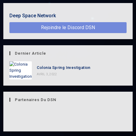
Deep Space Network
Rejoindre le Discord DSN
Dernier Article
Colonia Spring Investigation
AVRIL 3, 2022
Partenaires Du DSN