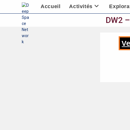
Skip
Accueil
Activités
Explora
to
content
DW2 – 
Ve