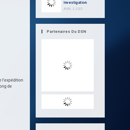
Investigation
AVRIL 3, 2022
Partenaires Du DSN
e l’expédition
long de
.