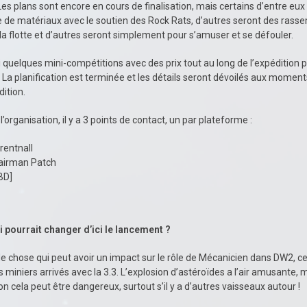
 Les plans sont encore en cours de finalisation, mais certains d’entre eu
cte de matériaux avec le soutien des Rock Rats, d’autres seront des ra
la flotte et d’autres seront simplement pour s’amuser et se défouler.
si quelques mini-compétitions avec des prix tout au long de l’expédition p
La planification est terminée et les détails seront dévoilés aux momen
dition.
 l’organisation, il y a 3 points de contact, un par plateforme :
rentnall
airman Patch
BD]
i pourrait changer d’ici le lancement ?
e chose qui peut avoir un impact sur le rôle de Mécanicien dans DW2, ce
iniers arrivés avec la 3.3. L’explosion d’astéroïdes a l’air amusante, 
on cela peut être dangereux, surtout s’il y a d’autres vaisseaux autour !