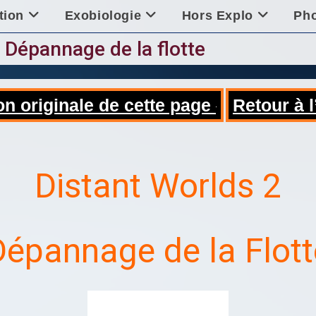
tion
Exobiologie
Hors Explo
Ph
Dépannage de la flotte
on originale de cette page
Retour à l
Distant Worlds 2
Dépannage de la Flott