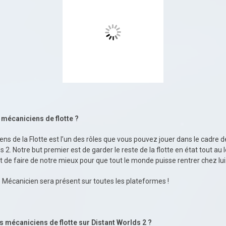
 mécaniciens de flotte ?
ns de la Flotte est l’un des rôles que vous pouvez jouer dans le cadre d
s 2. Notre but premier est de garder le reste de la flotte en état tout au 
et de faire de notre mieux pour que tout le monde puisse rentrer chez lui
de Mécanicien sera présent sur toutes les plateformes !
 mécaniciens de flotte sur Distant Worlds 2 ?