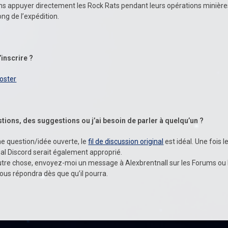
ns appuyer directement les Rock Rats pendant leurs opérations minières
ong de l’expédition.
’inscrire ?
Roster
stions, des suggestions ou j’ai besoin de parler à quelqu’un ?
’une question/idée ouverte, le
fil de discussion original
est idéal. Une fois l
nal Discord serait également approprié.
utre chose, envoyez-moi un message à Alexbrentnall sur les Forums ou
 vous répondra dès que qu’il pourra.