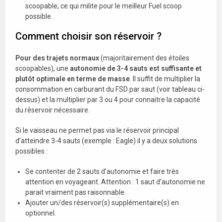
scoopable, ce qui milite pour le meilleur Fuel scoop
possible.
Comment choisir son réservoir ?
Pour des trajets normaux
(majoritairement des étoiles
scoopables), une
autonomie de 3-4 sauts est suffisante et
plutôt optimale en terme de masse
. Il suffit de multiplier la
consommation en carburant du FSD par saut (voir tableau ci-
dessus) et la multiplier par 3 ou 4 pour connaitre la capacité
du réservoir nécessaire.
Si le vaisseau ne permet pas via le réservoir principal
d’atteindre 3-4 sauts (exemple : Eagle) il y a deux solutions
possibles :
Se contenter de 2 sauts d’autonomie et faire très
attention en voyageant. Attention : 1 saut d’autonomie ne
parait vraiment pas raisonnable.
Ajouter un/des réservoir(s) supplémentaire(s) en
optionnel.