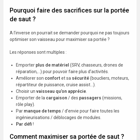
Pourquoi faire des sacrifices sur la portée
de saut ?
A l’inverse on pourrait se demander pourquoi ne pas toujours
optimiser son vaisseau pour maximiser sa portée ?
Les réponses sont multiples :
Emporter
plus de matériel
(SRV, chasseurs, drones de
réparation,…) pour pouvoir faire plus d’activités.
Améliorer son
confort
et sa
sécurité
(boucliers, moteurs,
répartiteur de puissance, cruise assist…).
Choisir un
vaisseau qu’on apprécie
.
Emporter de la
cargaison
/ des
passagers
(missions,
rôle play).
Par
manque de temps
/ d’envie pour faire toutes les
ingénieurisations / déblocages de modules.
Par défi
!
Comment maximiser sa portée de saut ?