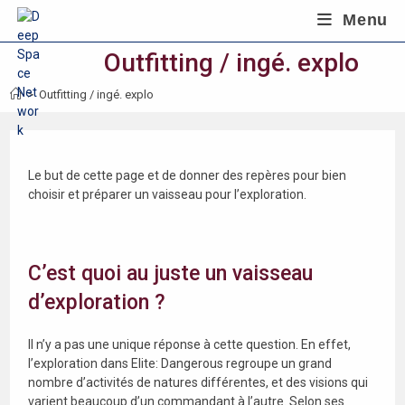
Skip
Menu
to
content
Outfitting / ingé. explo
>
Outfitting / ingé. explo
Le but de cette page et de donner des repères pour bien
choisir et préparer un vaisseau pour l’exploration.
C’est quoi au juste un vaisseau
d’exploration ?
Il n’y a pas une unique réponse à cette question. En effet,
l’exploration dans Elite: Dangerous regroupe un grand
nombre d’activités de natures différentes, et des visions qui
varient beaucoup d’un commandant à l’autre. Selon ses