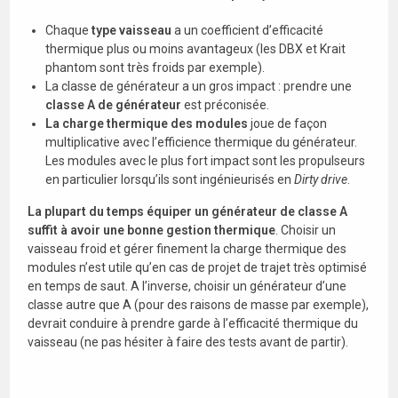
Chaque
type vaisseau
a un coefficient d’efficacité
thermique plus ou moins avantageux (les DBX et Krait
phantom sont très froids par exemple).
La classe de générateur a un gros impact : prendre une
classe A de générateur
est préconisée.
La charge thermique
des modules
joue de façon
multiplicative avec l’efficience thermique du générateur.
Les modules avec le plus fort impact sont les propulseurs
en particulier lorsqu’ils sont ingénieurisés en
Dirty drive
.
La plupart du temps équiper un générateur de classe A
suffit à avoir une bonne gestion thermique
. Choisir un
vaisseau froid et gérer finement la charge thermique des
modules n’est utile qu’en cas de projet de trajet très optimisé
en temps de saut. A l’inverse, choisir un générateur d’une
classe autre que A (pour des raisons de masse par exemple),
devrait conduire à prendre garde à l’efficacité thermique du
vaisseau (ne pas hésiter à faire des tests avant de partir).