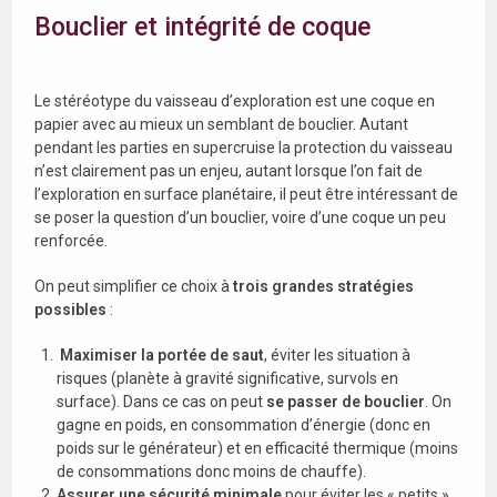
Bouclier et intégrité de coque
Le stéréotype du vaisseau d’exploration est une coque en
papier avec au mieux un semblant de bouclier. Autant
pendant les parties en supercruise la protection du vaisseau
n’est clairement pas un enjeu, autant lorsque l’on fait de
l’exploration en surface planétaire, il peut être intéressant de
se poser la question d’un bouclier, voire d’une coque un peu
renforcée.
On peut simplifier ce choix à
trois grandes stratégies
possibles
:
Maximiser la portée de saut
, éviter les situation à
risques (planète à gravité significative, survols en
surface). Dans ce cas on peut
se passer de bouclier
. On
gagne en poids, en consommation d’énergie (donc en
poids sur le générateur) et en efficacité thermique (moins
de consommations donc moins de chauffe).
Assurer une sécurité minimale
pour éviter les « petits »