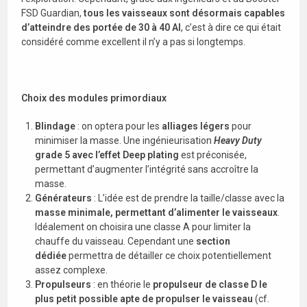
FSD Guardian,
tous les vaisseaux sont désormais capables
d’atteindre des portée de 30 à 40 Al
, c’est à dire ce qui était
considéré comme excellent il n’y a pas si longtemps.
Choix des modules primordiaux
Blindage
: on optera pour les
alliages légers
pour
minimiser la masse. Une ingénieurisation
Heavy Duty
grade 5 avec l’effet Deep plating
est préconisée,
permettant d’augmenter l’intégrité sans accroître la
masse.
Générateurs
: L’idée est de prendre la taille/classe avec la
masse minimale, permettant d’alimenter le vaisseaux
.
Idéalement on choisira une classe A pour limiter la
chauffe du vaisseau. Cependant une
section
dédiée
permettra de détailler ce choix potentiellement
assez complexe.
Propulseurs
: en théorie le
propulseur de classe D le
plus petit possible apte de propulser le vaisseau
(cf.