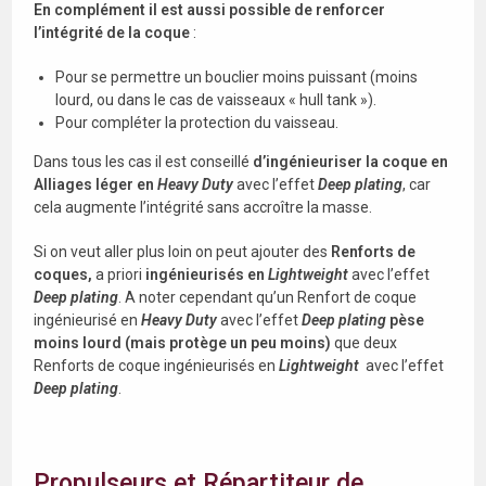
En complément il est aussi possible de renforcer
l’intégrité de la coque
:
Pour se permettre un bouclier moins puissant (moins
lourd, ou dans le cas de vaisseaux « hull tank »).
Pour compléter la protection du vaisseau.
Dans tous les cas il est conseillé
d’ingénieuriser la coque en
Alliages léger en
Heavy Duty
avec l’effet
Deep plating
, car
cela augmente l’intégrité sans accroître la masse.
Si on veut aller plus loin on peut ajouter des
Renforts de
coques,
a priori
ingénieurisés en
Lightweight
avec l’effet
Deep plating
. A noter cependant qu’un Renfort de coque
ingénieurisé en
Heavy Duty
avec l’effet
Deep plating
pèse
moins lourd (mais protège un peu moins)
que deux
Renforts de coque ingénieurisés en
Lightweight
avec l’effet
Deep plating
.
Propulseurs et Répartiteur de