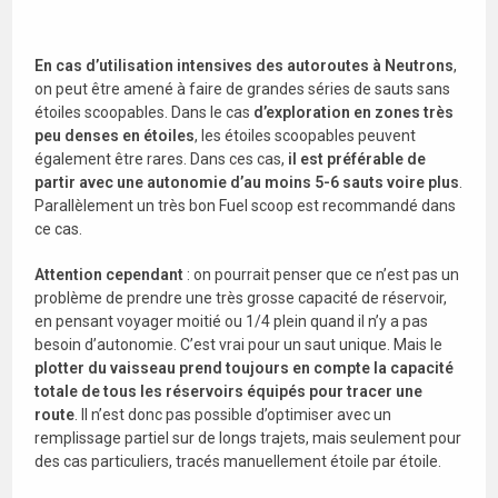
En cas d’utilisation intensives des autoroutes à Neutrons
,
on peut être amené à faire de grandes séries de sauts sans
étoiles scoopables. Dans le cas
d’exploration en zones très
peu denses en étoiles
, les étoiles scoopables peuvent
également être rares. Dans ces cas,
il est préférable de
partir avec une autonomie d’au moins 5-6 sauts voire plus
.
Parallèlement un très bon Fuel scoop est recommandé dans
ce cas.
Attention
cependant
: on pourrait penser que ce n’est pas un
problème de prendre une très grosse capacité de réservoir,
en pensant voyager moitié ou 1/4 plein quand il n’y a pas
besoin d’autonomie. C’est vrai pour un saut unique. Mais le
plotter du vaisseau prend toujours en compte la capacité
totale de tous les réservoirs équipés pour tracer une
route
. Il n’est donc pas possible d’optimiser avec un
remplissage partiel sur de longs trajets, mais seulement pour
des cas particuliers, tracés manuellement étoile par étoile.