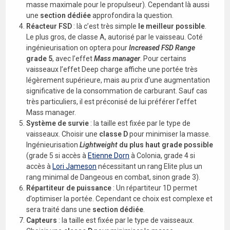
masse maximale pour le propulseur). Cependant là aussi
une
section dédiée
approfondira la question.
Réacteur FSD
: là c’est très simple
le meilleur possible
.
Le plus gros, de classe A, autorisé par le vaisseau. Coté
ingénieurisation on optera pour
Increased FSD Range
grade 5
, avec l’effet
Mass manager
. Pour certains
vaisseaux l’effet Deep charge affiche une portée très
légèrement supérieure, mais au prix d’une augmentation
significative de la consommation de carburant. Sauf cas
très particuliers, il est préconisé de lui préférer l’effet
Mass manager.
Système de survie
: la taille est fixée par le type de
vaisseaux. Choisir une
classe D
pour minimiser la masse.
Ingénieurisation
Lightweight
du plus haut grade possible
(grade 5 si accès à
Etienne Dorn
à Colonia, grade 4 si
accès à
Lori Jameson
nécessitant un rang Elite plus un
rang minimal de Dangeous en combat, sinon grade 3).
Répartiteur de puissance
: Un répartiteur 1D permet
d’optimiser la portée. Cependant ce choix est complexe et
sera traité dans une
section dédiée
.
Capteurs
: la taille est fixée par le type de vaisseaux.