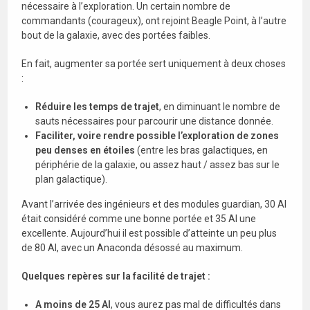
nécessaire à l’exploration. Un certain nombre de
commandants (courageux), ont rejoint Beagle Point, à l’autre
bout de la galaxie, avec des portées faibles.
En fait, augmenter sa portée sert uniquement à deux choses
:
Réduire les temps de trajet
, en diminuant le nombre de
sauts nécessaires pour parcourir une distance donnée.
Faciliter, voire rendre possible l’exploration de zones
peu denses en étoiles
(entre les bras galactiques, en
périphérie de la galaxie, ou assez haut / assez bas sur le
plan galactique).
Avant l’arrivée des ingénieurs et des modules guardian, 30 Al
était considéré comme une bonne portée et 35 Al une
excellente. Aujourd’hui il est possible d’atteinte un peu plus
de 80 Al, avec un Anaconda désossé au maximum.
Quelques repères sur la facilité de trajet :
A moins de 25 Al
, vous aurez pas mal de difficultés dans