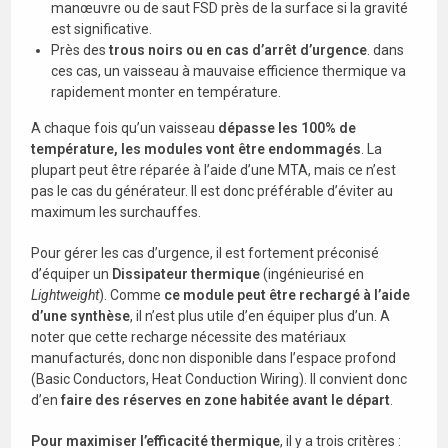
manœuvre ou de saut FSD près de la surface si la gravité
est significative.
Près des
trous noirs ou en cas d’arrêt d’urgence
. dans
ces cas, un vaisseau à mauvaise efficience thermique va
rapidement monter en température.
A chaque fois qu’un vaisseau
dépasse les 100% de
température, les modules vont être endommagés
. La
plupart peut être réparée à l’aide d’une MTA, mais ce n’est
pas le cas du générateur. Il est donc préférable d’éviter au
maximum les surchauffes.
Pour gérer les cas d’urgence, il est fortement préconisé
d’équiper un
Dissipateur thermique
(ingénieurisé en
Lightweight
). Comme
ce module peut être rechargé à l’aide
d’une synthèse
, il n’est plus utile d’en équiper plus d’un. A
noter que cette recharge nécessite des matériaux
manufacturés, donc non disponible dans l’espace profond
(Basic Conductors, Heat Conduction Wiring). Il convient donc
d’en
faire des réserves en zone habitée avant le départ
.
Pour maximiser l’efficacité thermique
, il y a trois critères :