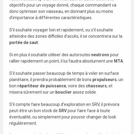
objectifs pour un voyage donné, chaque commandant va
donc optimiser son vaisseau, en donnant plus ou moins
d’importance à différentes caractéristiques.
S’il souhaite voyager loin et rapidement, ou s’il souhaite
atteindre des zones difficiles d’accès, il se concentrera sur la
portée de saut
.
Si en plus il souhaite utiliser des autoroutes
neutrons
pour
rallier rapidement un point, il lui faudra absolument une
MTA
.
S’il souhaite passer beaucoup de temps à voler en surface
planétaire, il prendra probablement de bons
propulseurs
, un
bon
répartiteur de puissance
, voire des
chasseurs
, et
misera sûrement sur un
bouclier
assez solide.
S’il compte faire beaucoup d’exploration en SRV, il prévoira
peut-être un bon stock de
SRV
pour faire face à toute
éventualité, ou simplement pour pouvoir changer de look
régulièrement.