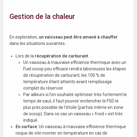
Gestion de la chaleur
En exploration,
un vaisseau peut être amené à chauffer
dans les situations suivantes :
Lors de la
récupération de carburant
.
Un vaisseau à mauvaise efficience thermique avec un
Fuel scoop peu efficace rendra laborieuses les étapes
de récupération de carburant, les 100 % de
température étant atteints avant remplissage
complet du réservoir.
Par ailleurs si l’on souhaite optimiser très fortement le
temps de saut, il faut pouvoir enclencher le FSD le
plus près possible de l’étoile (parfois même en zone
de scoop). Dans ce cas un vaisseau « froid » est très
indiqué.
En surface
. Un vaisseau à mauvaise efficience thermique
risque de vite monter en température en cas de